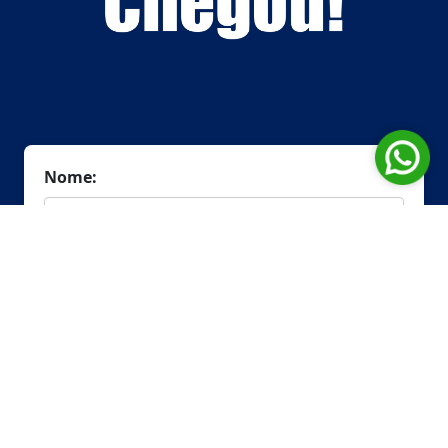
Nome:
Telefone:
Email:
Mensagem: